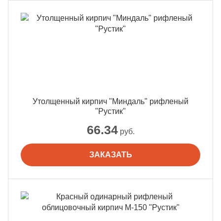
Утолщенный кирпич "Миндаль" рифленый
"Рустик"
66.34
руб.
ЗАКАЗАТЬ