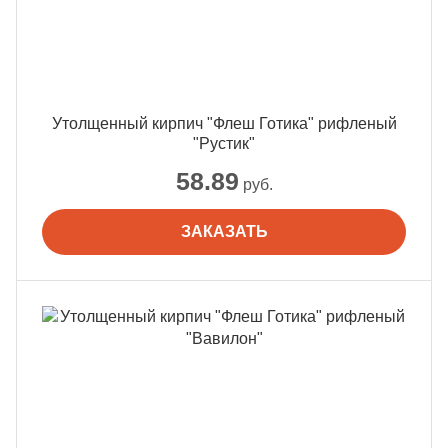
Утолщенный кирпич "Флеш Готика" рифленый
"Рустик"
58.89
руб.
ЗАКАЗАТЬ