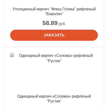
Утолщенный кирпич "Флеш Готика" рифленый
"Вавилон"
58.89
руб.
ЗАКАЗАТЬ
Одинарный кирпич «Солома» рифлёный
"Рустик"