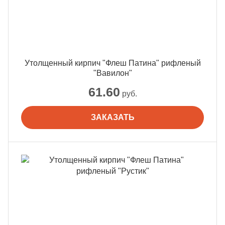
Утолщенный кирпич "Флеш Патина" рифленый
"Вавилон"
61.60
руб.
ЗАКАЗАТЬ