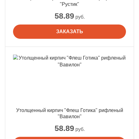
"Рустик"
58.89
руб.
ЗАКАЗАТЬ
Утолщенный кирпич "Флеш Готика" рифленый
"Вавилон"
58.89
руб.