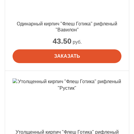
Одинарный кирпич "Флеш Готика" рифленый
"Вавилон"
43.50
руб.
ЗАКАЗАТЬ
Утолщенный кирпич "Флеш Готика" рифленый