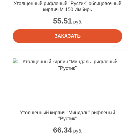
Утолщенный рифленый "Рустик" облицовочный
кирпич М-150 Имбирь
55.51
руб.
ЗАКАЗАТЬ
Утолщенный кирпич "Миндаль" рифленый
"Рустик"
66.34
руб.