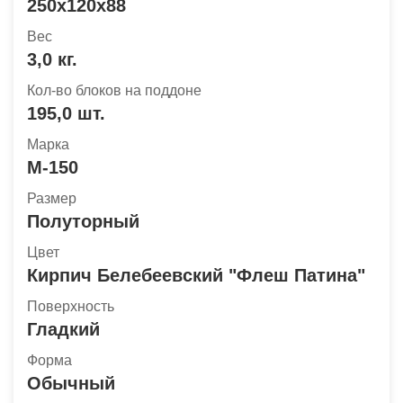
250x120x88
Вес
3,0 кг.
Кол-во блоков на поддоне
195,0 шт.
Марка
М-150
Размер
Полуторный
Цвет
Кирпич Белебеевский "Флеш Патина"
Поверхность
Гладкий
Форма
Обычный