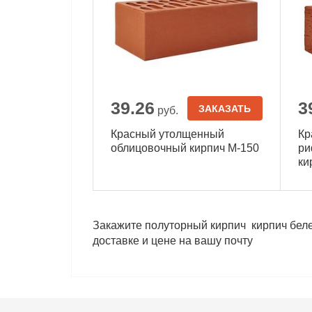
39.26
3
ЗАКАЗАТЬ
руб.
Красный утолщенный
Кр
облицовочный кирпич М-150
ри
ки
Закажите полуторный кирпич кирпич бел
доставке и цене на вашу почту