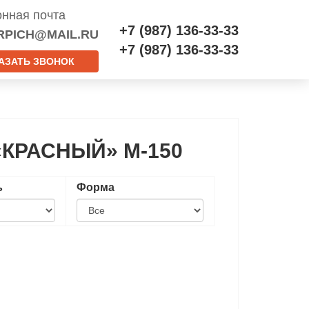
онная почта
+7 (987) 136-33-33
RPICH@MAIL.RU
+7 (987) 136-33-33
АЗАТЬ ЗВОНОК
КРАСНЫЙ» М-150
ь
Форма