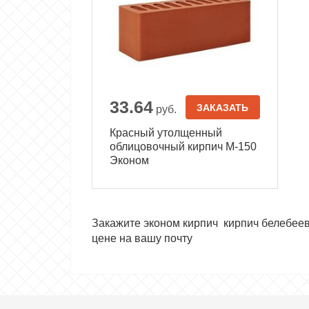
33.64
ЗАКАЗАТЬ
руб.
Красный утолщенный
облицовочный кирпич М-150
Эконом
Закажите эконом кирпич кирпич белебеев
цене на вашу почту