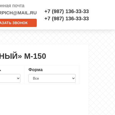
онная почта
+7 (987) 136-33-33
RPICH@MAIL.RU
+7 (987) 136-33-33
АЗАТЬ ЗВОНОК
НЫЙ» М-150
ь
Форма